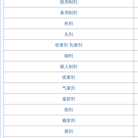
眼用制剂
鼻用制剂
栓剂
丸剂
软膏剂 乳膏剂
糊剂
吸入制剂
喷雾剂
气雾剂
凝胶剂
散剂
糖浆剂
搽剂