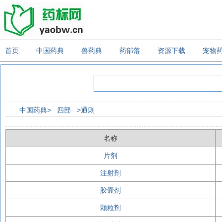
首页
中国药典
兽药典
药部落
资源下载
宠物
中国药典>
四部
>通则
名称
片剂
注射剂
胶囊剂
颗粒剂