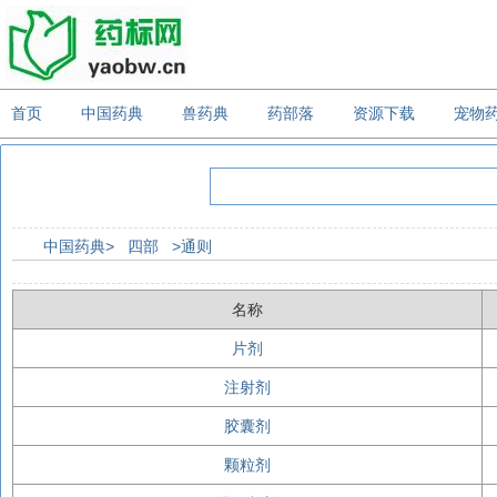
首页
中国药典
兽药典
药部落
资源下载
宠物
中国药典>
四部
>通则
名称
片剂
注射剂
胶囊剂
颗粒剂