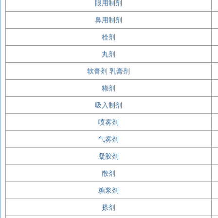
眼用制剂
鼻用制剂
栓剂
丸剂
软膏剂 乳膏剂
糊剂
吸入制剂
喷雾剂
气雾剂
凝胶剂
散剂
糖浆剂
搽剂