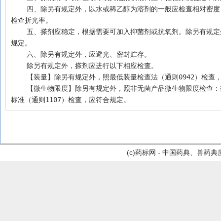
    四、除另有规定外，以水或稀乙醇为溶剂的一般应检查相对密度、pH值；以乙醇为溶剂的应检查乙醇量；以油为溶剂的应无酸败等变质现象，并应
检查折光率。
    五、搽剂应稳定，根据需要可加入抑菌剂或抗氧剂。除另有规定外，在制剂确定处方时，该处方的抑菌效力应符合抑菌效力检查法（通则1121）的
规定。
    六、除另有规定外，应避光、密封贮存。
    除另有规定外，搽剂应进行以下相应检查。
    【装量】除另有规定外，照最低装量检查法（通则0942）检
    【微生物限度】除另有规定外，照非无菌产品微生物限度检查：微生物计数法（通则1105）和控制菌检查法（通则1106）及非无菌药品微生物限度
标准（通则1107）检查，应符合规定。
(c)药标网 - 中国药典、兽药