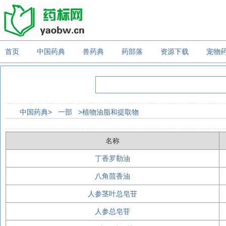
首页
中国药典
兽药典
药部落
资源下载
宠物
中国药典>
一部
>植物油脂和提取物
名称
丁香罗勒油
八角茴香油
人参茎叶总皂苷
人参总皂苷