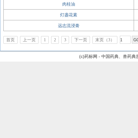
肉桂油
灯盏花素
远志流浸膏
首页
上一页
1
2
3
下一页
末页（3）
(c)药标网 - 中国药典、兽药