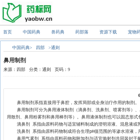
首页
中国药典
兽药典
药部落
资源下载
宠物
中国药典>
四部
>通则
鼻用制剂
来源：四部 分类：通则 页码：9
    鼻用制剂系指直接用于鼻腔，发挥局部或全身治疗作用的制剂。
    鼻用制剂可分为鼻用液体制剂（滴鼻剂、洗鼻剂、喷雾剂等）、鼻用半固体制剂（鼻用软膏剂、鼻用乳膏剂、鼻用凝胶剂等）、鼻用固体制剂（鼻
用散剂、鼻用粉雾剂和鼻用棒剂等）。鼻用液体制剂也可以固态形式
    滴鼻剂 系指由原料药物与适宜辅料制成的澄明溶液、混悬
    洗鼻剂 系指由原料药物制成符合生理pH值范围的等渗水
    鼻用气雾剂 系指由原料药物和附加剂与适宜抛射剂共同装