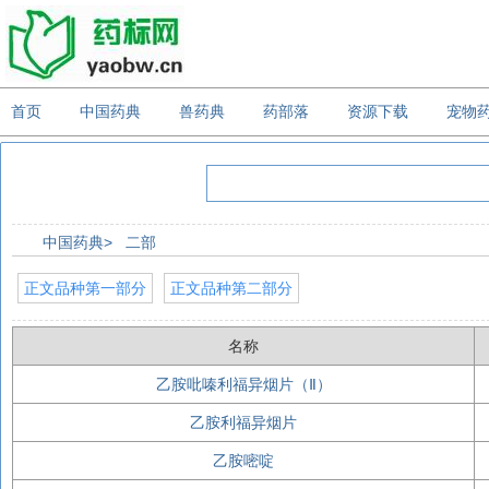
首页
中国药典
兽药典
药部落
资源下载
宠物
中国药典>
二部
正文品种第一部分
正文品种第二部分
名称
乙胺吡嗪利福异烟片（Ⅱ）
乙胺利福异烟片
乙胺嘧啶