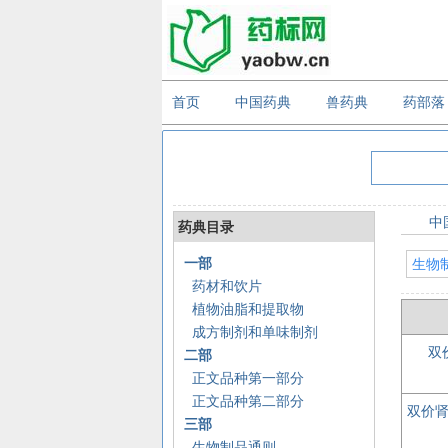
首页
中国药典
兽药典
药部落
中
药典目录
一部
生物
药材和饮片
植物油脂和提取物
成方制剂和单味制剂
双
二部
正文品种第一部分
正文品种第二部分
双价
三部
生物制品通则