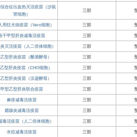
肾综合征出血热灭活疫苗（沙鼠
三部
肾细胞）
人用狂犬病疫苗（Vero细胞）
三部
冻干甲型肝炎减毒活疫苗
三部
肝炎灭活疫苗（人二倍体细胞）
三部
组乙型肝炎疫苗（酿酒酵母）
三部
乙型肝炎疫苗（CHO细胞）
三部
组乙型肝炎疫苗（汉逊酵母）
三部
甲型乙型肝炎联合疫苗
三部
麻疹减毒活疫苗
三部
腮腺炎减毒活疫苗
三部
减毒活疫苗（人二倍体细胞）
三部
水痘减毒活疫苗
三部