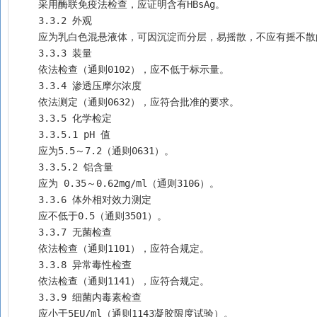
    采用酶联免疫法检查，应证明含有HBsAg。
    3.3.2 外观
    应为乳白色混悬液体，可因沉淀而分层，易摇散，不应有摇不
    3.3.3 装量
    依法检查（通则0102），应不低于标示量。
    3.3.4 渗透压摩尔浓度 
    依法测定（通则0632），应符合批准的要求。
    3.3.5 化学检定
    3.3.5.1 pH 值
    应为5.5～7.2（通则0631）。
    3.3.5.2 铝含量
    应为 0.35～0.62mg/ml（通则3106）。
    3.3.6 体外相对效力测定
    应不低于0.5（通则3501）。
    3.3.7 无菌检查
    依法检查（通则1101），应符合规定。
    3.3.8 异常毒性检查
    依法检查（通则1141），应符合规定。
    3.3.9 细菌内毒素检查
    应小于5EU/ml（通则1143凝胶限度试验）。