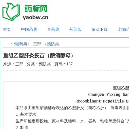
首页
中国药典
兽药典
药部落
资源下载
宠物
中国药典>
三部
>预防类
重组乙型肝炎疫苗（酿酒酵母）
来源：三部 分类：预防类 页码：157
重组乙型
Chongzu Yixing Ga
Recombinant Hepatitis B
    本品系由重组酿酒酵母表达的乙型肝炎（简称乙肝） 病毒表
    1 基本要求
    生产和检定用设施、原材料及辅料、水、器具、动物等应符合
    2 制造