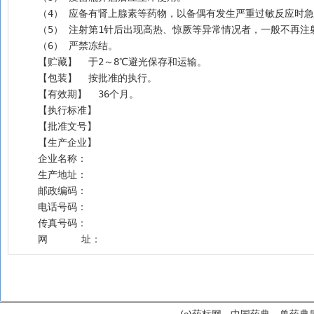
    （4） 应备有肾上腺素等药物，以备偶有发生严重过敏反应
    （5） 注射第1针后出现高热、惊厥等异常情况者，一般不
    （6） 严禁冻结。
    【贮藏】  于2～8℃避光保存和运输。
    【包装】  按批准的执行。
    【有效期】  36个月。
    【执行标准】
    【批准文号】
    【生产企业】
    企业名称：
    生产地址：
    邮政编码：
    电话号码：
    传真号码：
    网      址：