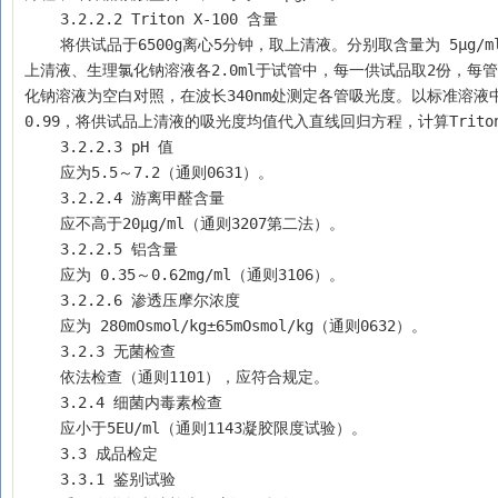
    3.2.2.2 Triton X-100 含量
    将供试品于6500g离心5分钟，取上清液。分别取含量为 5μg/ml、10μg/ml、20μg/ml、30μg/ml、40μg/ml的Triton X-100标准溶液、供试品
上清液、生理氯化钠溶液各2.0ml于试管中，每一供试品取2份，每管分
化钠溶液为空白对照，在波长340nm处测定各管吸光度。以标准溶液中
0.99，将供试品上清液的吸光度均值代入直线回归方程，计算Triton X
    3.2.2.3 pH 值 
    应为5.5～7.2（通则0631）。
    3.2.2.4 游离甲醛含量 
    应不高于20μg/ml（通则3207第二法）。
    3.2.2.5 铝含量
    应为 0.35～0.62mg/ml（通则3106）。
    3.2.2.6 渗透压摩尔浓度
    应为 280mOsmol/kg±65mOsmol/kg（通则0632）。
    3.2.3 无菌检查
    依法检查（通则1101），应符合规定。
    3.2.4 细菌内毒素检查
    应小于5EU/ml（通则1143凝胶限度试验）。
    3.3 成品检定
    3.3.1 鉴别试验