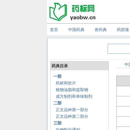
首页
中国药典
兽药典
药部落
中
药典目录
一部
药材和饮片
植物油脂和提取物
成方制剂和单味制剂
二部
正文品种第一部分
正文品种第二部分
三部
生物制品通则