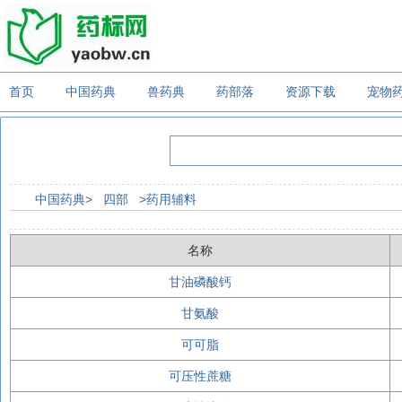
首页
中国药典
兽药典
药部落
资源下载
宠物
中国药典>
四部
>药用辅料
名称
甘油磷酸钙
甘氨酸
可可脂
可压性蔗糖