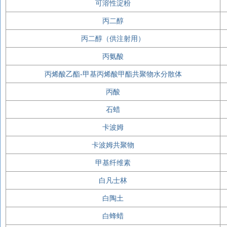
可溶性淀粉
丙二醇
丙二醇（供注射用）
丙氨酸
丙烯酸乙酯-甲基丙烯酸甲酯共聚物水分散体
丙酸
石蜡
卡波姆
卡波姆共聚物
甲基纤维素
白凡士林
白陶土
白蜂蜡