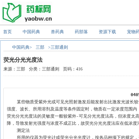
首页
中国药典
兽药典
药部落
资源下载
宠物
中国药典>
三部
>三部通则
荧光分光光度法
来源：三部 分类：三部通则 页码：416
04
    某些物质受紫外光或可见光照射激发后能发射出比激发光波长较长的荧光。物质的激发光谱和荧光发射光谱，可用于该物质的定性分析。当激发光
强度、波长、所用溶剂及温度等条件固定时，物质在一定浓度范围内
荧光分光光度法的灵敏度一般较紫外-可见分光光度法高，但浓度太高
降，导致发射光强度与浓度不成正比，故荧光分光光度法应在低浓度
    测定法
    所用的仪器为荧光计或荧光分光光度计，按各品种项下的规