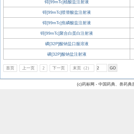
锝[99mTc]植酸盐注射液
锝[99mTc]喷替酸盐注射液
锝[99mTc]焦磷酸盐注射液
锝[99mTc]聚合白蛋白注射液
磷[32P]酸钠盐口服溶液
磷[32P]酸钠盐注射液
首页
上一页
2
下一页
末页（2）
(c)药标网 - 中国药典、兽药