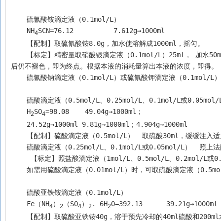
    硫氰酸铵滴定液（0.1mol/L）
    NH
SCN=76.12	  7.612g→1000ml
4
    【配制】取硫氰酸铵8.0g，加水使溶解成1000ml，摇匀。
    【标定】精密量取硝酸银滴定液（0.1mol/L）25ml， 加水50ml、硝酸2ml与硫酸铁铵指示液2ml，用本液滴定至溶液微显淡棕红色；经剧烈振摇
后仍不褪色，即为终点。根据本液的消耗量算出本液的浓度，即得。
    硫氰酸钠滴定液（0.1mol/L）或硫氰酸钾滴定液（0.1mo
    硫酸滴定液（0.5mol/L、0.25mol/L、0.1mol/L或0.05mol
    H
SO
=98.08    49.04g→1000ml；
2
4
    24.52g→1000ml 9.81g→1000ml；4.904g→1000ml
    【配制】硫酸滴定液（0.5mol/L）  取硫酸30ml，缓缓
    硫酸滴定液（0.25mol/L、0.1mol/L或0.05mol/L） 
     【标定】照盐酸滴定液（1mol/L、0.5mol/L、0.2mol
    如需用硫酸滴定液（0.01mol/L）时，可取硫酸滴定液（0.5m
    硫酸亚铁铵滴定液（0.1mol/L）
    Fe（NH
）
（SO
）
. 6H
O=392.13      39.21g→1000ml
4
2
4
2
2
    【配制】取硫酸亚铁铵40g，溶于预先冷却的40ml硫酸和20