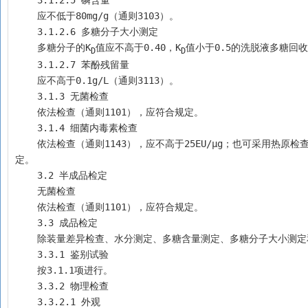
    应不低于80mg/g（通则3103）。
    3.1.2.6 多糖分子大小测定
    多糖分子的K
值应不高于0.40，K
值小于0.5的洗脱液多糖回收
D
D
    3.1.2.7 苯酚残留量 
    应不高于0.1g/L（通则3113）。
    3.1.3 无菌检查
    依法检查（通则1101），应符合规定。
    3.1.4 细菌内毒素检查
    依法检查（通则1143），应不高于25EU/μg；也可采用热原检查法（通则1142）检查，注射剂量按家兔体重每1kg注射0.05μg多糖，应符合规
定。
    3.2 半成品检定 
    无菌检查
    依法检查（通则1101），应符合规定。
    3.3 成品检定
    除装量差异检查、水分测定、多糖含量测定、多糖分子大小
    3.3.1 鉴别试验 
    按3.1.1项进行。
    3.3.2 物理检查
    3.3.2.1 外观