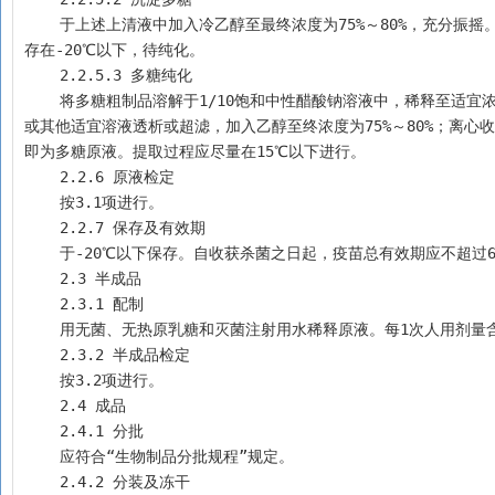
    于上述上清液中加入冷乙醇至最终浓度为75%～80%，充分振摇。离心收集沉淀，沉淀物用无水乙醇及丙酮分别洗涤，沉淀物即为多糖粗制品。应保
存在-20℃以下，待纯化。
    2.2.5.3 多糖纯化
    将多糖粗制品溶解于1/10饱和中性醋酸钠溶液中，稀释至适宜浓度，按适当比例用冷苯酚提取数次，离心收集上清液，并用0.1mol/L氯化钙溶液
或其他适宜溶液透析或超滤，加入乙醇至终浓度为75%～80%；离
即为多糖原液。提取过程应尽量在15℃以下进行。
    2.2.6 原液检定 
    按3.1项进行。
    2.2.7 保存及有效期
    于-20℃以下保存。自收获杀菌之日起，疫苗总有效期应不超过
    2.3 半成品
    2.3.1 配制
    用无菌、无热原乳糖和灭菌注射用水稀释原液。每1次人用剂量含
    2.3.2 半成品检定 
    按3.2项进行。
    2.4 成品
    2.4.1 分批
    应符合“生物制品分批规程”规定。
    2.4.2 分装及冻干