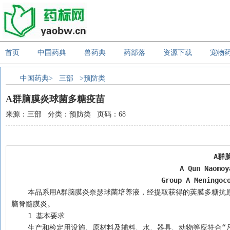
首页
中国药典
兽药典
药部落
资源下载
宠物
中国药典>
三部
>预防类
A群脑膜炎球菌多糖疫苗
来源：三部 分类：预防类 页码：68
A群
A Qun Naomoy
Group A Meningoc
    本品系用A群脑膜炎奈瑟球菌培养液，经提取获得的荚膜多糖抗原，纯化后加入适宜稳定剂后冻干制成。用于预防A群脑膜炎奈瑟球菌引起的流行性
脑脊髓膜炎。
    1 基本要求
    生产和检定用设施、原材料及辅料、水、器具、动物等应符合