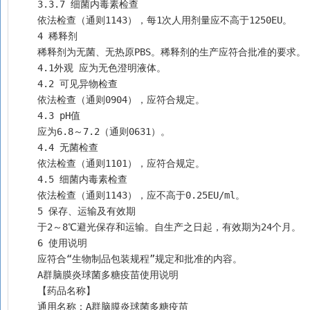
    3.3.7 细菌内毒素检查
    依法检查（通则1143），每1次人用剂量应不高于1250EU。
    4 稀释剂
    稀释剂为无菌、无热原PBS。稀释剂的生产应符合批准的要求。
    4.1外观 应为无色澄明液体。
    4.2 可见异物检查
    依法检查（通则0904），应符合规定。
    4.3 pH值
    应为6.8～7.2（通则0631）。
    4.4 无菌检查
    依法检查（通则1101），应符合规定。
    4.5 细菌内毒素检查
    依法检查（通则1143），应不高于0.25EU/ml。
    5 保存、运输及有效期
    于2～8℃避光保存和运输。自生产之日起，有效期为24个月。
    6 使用说明
    应符合“生物制品包装规程”规定和批准的内容。
    A群脑膜炎球菌多糖疫苗使用说明
    【药品名称】
    通用名称：A群脑膜炎球菌多糖疫苗