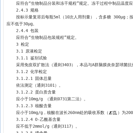
    应符合“生物制品分装和冻干规程”规定。冻干过程中制品温度
    2.4.3 规格
    按标示量复溶后每瓶5ml（10次人用剂量），含多糖 300μg；按标示量复溶后每瓶2.5ml（5次人用剂量），含多糖150μg。每1次人用剂量含多糖
应不低于30μg。
    2.4.4 包装
    应符合“生物制品包装规程”规定。
    3 检定
    3.1 原液检定 
    3.1.1 鉴别试验
    采用免疫双扩散法（通则3403），本品与A群脑膜炎奈瑟球
    3.1.2 化学检定
    3.1.2.1 固体总量 
    依法测定（通则3101）。
    3.1.2.2 蛋白质含量
    应小于10mg/g （通则0731第二法）。
    3.1.2.3 核酸含量
    应小于10mg/g，核酸在波长260nm处的吸收系数（
）为20
    3.1.2.4 О-乙酰基含量 
    应不低于2mmol/g（通则3117）。
    3.1.2.5 磷含量 