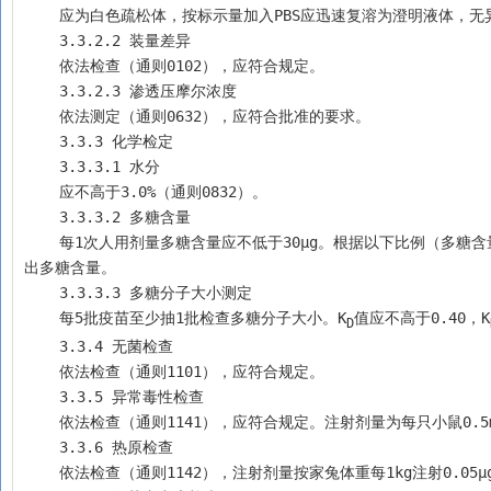
    应为白色疏松体，按标示量加入PBS应迅速复溶为澄明液体，
    3.3.2.2 装量差异 
    依法检查（通则0102），应符合规定。
    3.3.2.3 渗透压摩尔浓度 
    依法测定（通则0632），应符合批准的要求。
    3.3.3 化学检定
    3.3.3.1 水分
    应不高于3.0%（通则0832）。
    3.3.3.2 多糖含量
    每1次人用剂量多糖含量应不低于30μg。根据以下比例（多糖含量：磷含量为1000：75），先测定磷含量应不低于2.25μg （通则3103），再计算
出多糖含量。
    3.3.3.3 多糖分子大小测定
    每5批疫苗至少抽1批检查多糖分子大小。K
值应不高于0.40，K
D
    3.3.4 无菌检查
    依法检查（通则1101），应符合规定。
    3.3.5 异常毒性检查
    依法检查（通则1141），应符合规定。注射剂量为每只小鼠0
    3.3.6 热原检查
    依法检查（通则1142），注射剂量按家兔体重每1kg注射0.0