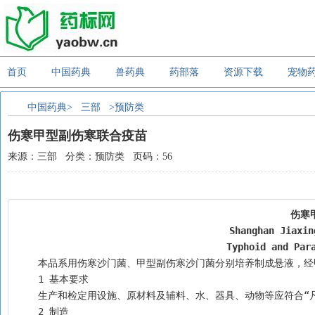
首页
中国药典
兽药典
药部落
资源下载
宠物
中国药典>
三部
>预防类
伤寒甲型副伤寒联合疫苗
来源：三部 分类：预防类 页码：56
伤寒
Shanghan Jiaxin
Typhoid and Par
    本品系用伤寒沙门菌、甲型副伤寒沙门菌分别培养制成悬液
    1 基本要求
    2 制造