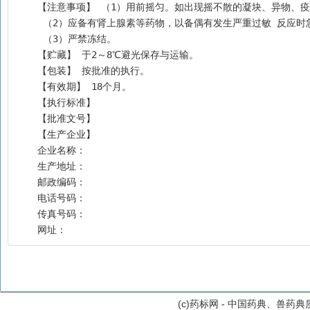
    【注意事项】 （1）用前摇匀。如出现摇不散的凝块、异物
     （2）应备有肾上腺素等药物，以备偶有发生严重过敏 反
     （3）严禁冻结。
    【贮藏】 于2～8℃避光保存与运输。 
    【包装】 按批准的执行。
    【有效期】 18个月。
    【执行标准】
    【批准文号】
    【生产企业】
    企业名称：
    生产地址：
    邮政编码：
    电话号码：
    传真号码：
    网址：
(c)药标网 - 中国药典、兽药