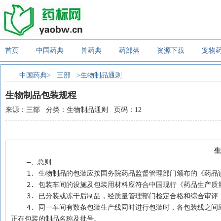
首页
中国药典
兽药典
药部落
资源下载
宠物
中国药典>
三部
>生物制品通则
生物制品包装规程
来源：三部 分类：生物制品通则 页码：12
生
    —、总则
    1. 生物制品的包装应按国务院药品监督管理部门颁布的《
    2. 包装车间的设施及包装用材料应符合中国现行《药品生产
    3. 已分装或冻干后制品，经质量管理部门检定合格和综
    4. 同一车间有数条包装生产线同时进行包装时，各包装线之间应有隔离设施。外观相似的制品不得在相邻的包装线上包装。每条包装线均应标明
正在包装的制品名称及批号。