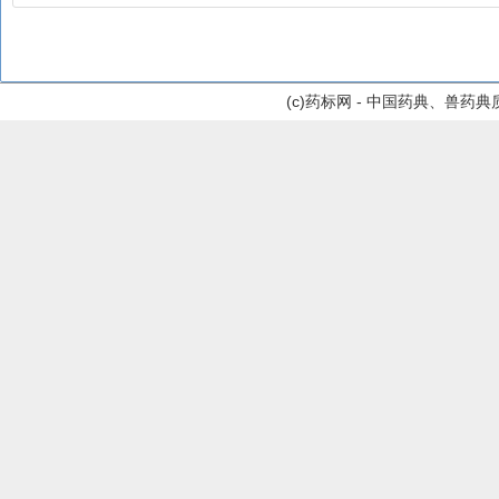
(c)药标网 - 中国药典、兽药