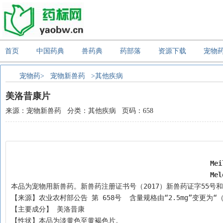
首页
中国药典
兽药典
药部落
资源下载
宠物
宠物药>
宠物新兽药
>其他疾病
美洛昔康片
来源：宠物新兽药 分类：其他疾病 页码：658
Mei
Mel
本品为宠物用新兽药。新兽药注册证书号（2017）新兽药证字55号和1
【来源】农业农村部公告 第 658号  含量规格由“2.5mg”变更为“（1）
【主要成分】 美洛昔康
【性状】本品为淡黄色至黄褐色片。