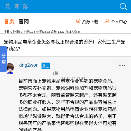
首页
官网
资源下载
个人中心
今日:0 昨日: 0 主题:175 帖子:1523 会员:1332 在线人数
5
宠物用品电商企业怎么寻找正规合法的兽药厂家代工生产宠
物药品？
king2won
版主
1楼
24-11-22 17:57
目前市面上宠物用品电商企业热销的宠物食品、
宠物营养补充剂、宠物饲料添加剂和宠物药品很
多都不太合规。随着监管越来越严，还有越来越
多的职业打假人，这些不合规的产品很容易惹上
法律问题。如果宠物用品电商企业想在宠物药品
市场里越做越大，就得走合法合规的路子，用正
规兽药厂的产品来代替那些现在卖得火但可能有
问题的产品。