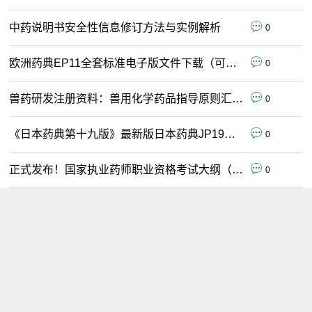
中药说明书安全性信息修订方法与实例解析
0
欧洲药典EP11全套标准电子版文件下载（可中文名称查询）
0
兽药研发注册资料：兽用化学药品指导原则汇总（63个）
0
《日本药典第十九版》最新版日本药典JP19全套电子版文件下载（2026.04.10日执行 ）
0
正式发布！国家执业药师职业资格考试大纲（第九版·2026）
0