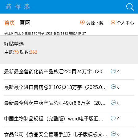
首页
官网
资源下载
个人中心
今日:0 昨日: 0 主题:175 帖子:1523 会员:1332 在线人数
27
好贴精选
主题:
79
贴数:
262
最新最全兽药化药产品总汇220页24万字（2026.03.10版）
0
最新最全进口兽药总汇102页13万字（2025.08.31版）
0
最新最全兽药中药产品总汇49页6.6万字（2026.3.10版）
0
中国生物制品规程（完整版）word电子版汇总文件下载（319页18万字）
0
食品公司《食品安全管理手册》电子版模板文件下载
0