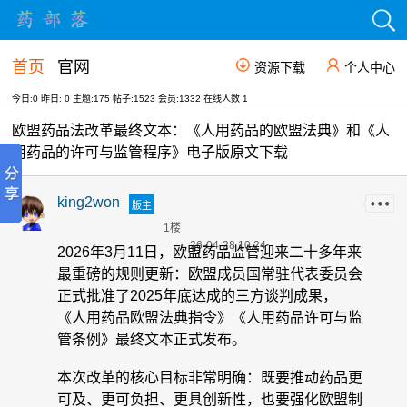
首页
官网
资源下载
个人中心
今日:0 昨日: 0 主题:175 帖子:1523 会员:1332 在线人数
1
欧盟药品法改革最终文本：《人用药品的欧盟法典》和《人
用药品的许可与监管程序》电子版原文下载
king2won
版主
1楼
26-04-28 10:24
2026年3月11日，欧盟药品监管迎来二十多年来
最重磅的规则更新：欧盟成员国常驻代表委员会
正式批准了2025年底达成的三方谈判成果，
《人用药品欧盟法典指令》《人用药品许可与监
管条例》最终文本正式发布。
本次改革的核心目标非常明确：既要推动药品更
可及、更可负担、更具创新性，也要强化欧盟制