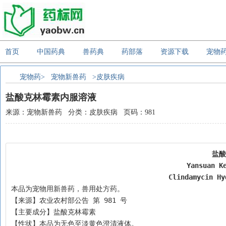
首页
中国药典
兽药典
药部落
资源下载
宠物
宠物药>
宠物新兽药
>皮肤疾病
盐酸克林霉素内服溶液
来源：宠物新兽药 分类：皮肤疾病 页码：981
盐酸
Yansuan K
Clindamycin Hy
本品为宠物用新兽药，兽用处方药。
【来源】农业农村部公告 第 981 号
【主要成分】盐酸克林霉素
【性状】本品为无色至淡黄色澄清液体。