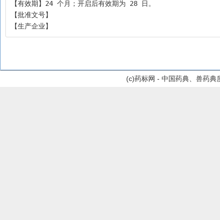
【有效期】24 个月；开启后有效期为 28 日。
【批准文号】
【生产企业】
(c)药标网 - 中国药典、兽药