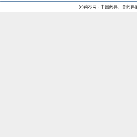
(c)药标网 - 中国药典、兽药