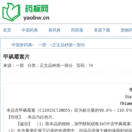
首页
中国药典
兽药典
药部落
资源下载
宠物
中国兽药典>
一部
>正文品种第一部分
甲砜霉素片
来源：一部 分类：正文品种第一部分 页码：59
Jia
Thiam
本品含甲砜霉素（C12H15Cl2NO5S）应为标示量的90.0％～110.0
【性状】  本品为白色片。
    【鉴别】 （1）取本品的细粉，加甲醇制成每1ml中含甲
（2）在含量测定项下记录的色谱图中，供试品溶液主峰的保留时间