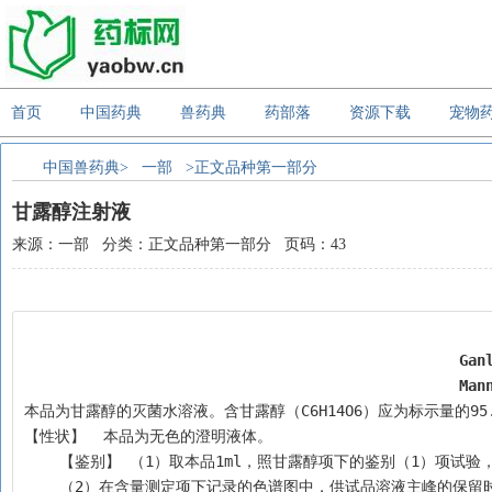
首页
中国药典
兽药典
药部落
资源下载
宠物
中国兽药典>
一部
>正文品种第一部分
甘露醇注射液
来源：一部 分类：正文品种第一部分 页码：43
Gan
Man
本品为甘露醇的灭菌水溶液。含甘露醇（C6H14O6）应为标示量的95.
【性状】  本品为无色的澄明液体。
    【鉴别】 （1）取本品1ml，照甘露醇项下的鉴别（1）项试
    （2）在含量测定项下记录的色谱图中，供试品溶液主峰的