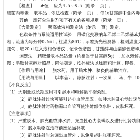
    【检查】  pH值  应为4.5～6.5（附录  页）。 
细菌内毒素  取本品，依法检查（附录  页），每1g甘露醇中含内毒素
     其他  应符合注射剂项下有关的各项规定（附录  页）。
    【含量测定】  照高效液相测定法（附录  页）测定。
     色谱条件与系统适用性试验  用磺化交联的苯乙烯二乙烯基苯共聚物为填充剂的强阳离子钙型交换柱（或分离效能相当的色谱柱），以水为流动
相，流速为每分钟0.5ml，柱温为80℃，示差折光检测器，检测温度为
摇匀，取20µl注入液相色谱仪，记录色谱图，甘露醇与山梨醇色谱峰
     测定法  精密量取本品适量（约相当于甘露醇5g），加水溶解并定量稀释制成每1ml中含5mg的溶液，精密量取20µl，注入液相色谱仪，记录色谱
图；另取甘露醇对照品，同法测定，按外标法以峰面积计算，即得。
    【作用与用途】  脱水药。用于脑水肿、脑炎的辅助治疗。
    【用法与用量】   以本品计。静脉注射：一次量， 马、牛 1000
【不良反应】
（1）大剂量或长期应用可引起水和电解质平衡紊乱。
    （2）静脉注射过快可能引起心血管反应，如肺水肿及心动过速
    （3）静脉注射时药物漏出血管可使注射部位水肿，皮肤坏死。
【注意事项】
（1）严重脱水、肺充血或肺水肿、充血性心力衰竭以及进行性肾功
    （2）脱水动物在治疗前应适当补液
    （3）静脉注射时勿漏出血管外，以免引起肿胀和坏死。