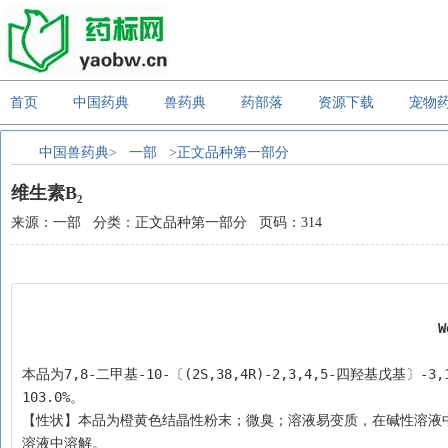
首页
中国药典
兽药典
药部落
资源下载
宠物
中国兽药典>
一部
>正文品种第一部分
维生素B₂
来源：一部 分类：正文品种第一部分 页码：314
W
本品为7,8-二甲基-10-〔(2S,38,4R)-2,3,4,5-四羟基戊基〕-
103.0%。
【性状】本品为橙黄色结晶性粉末；微臭；溶液易变质，在碱性溶液
溶液中溶解。