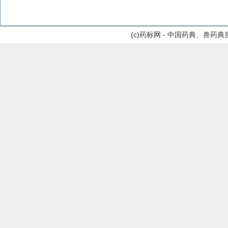
(c)药标网 - 中国药典、兽药