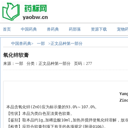
首页
中国药典
兽药典
药部落
资源下载
宠物
中国兽药典>
一部
>正文品种第一部分
氧化锌软膏
来源：一部 分类：正文品种第一部分 页码：277
Yan
Zin
本品含氧化锌(ZnO)应为标示量的93.0%～107.0%。
【性状】本品为类白色至淡黄色软膏。
【鉴别】取本品约1g,加稀盐酸10ml,加热并搅拌使氧化锌溶解，放冷
【检查】应符合软膏剂项下有关的各项规定(附录0106)。