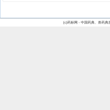
(c)药标网 - 中国药典、兽药