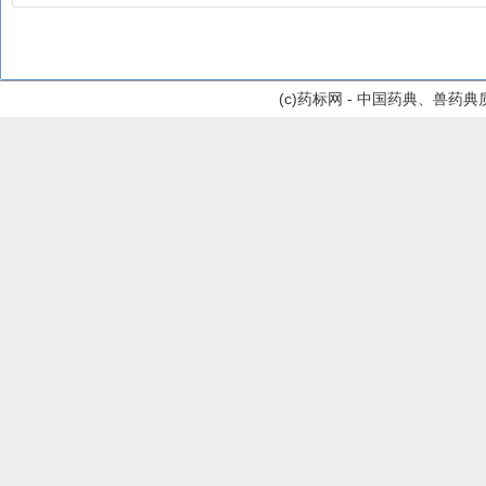
(c)药标网 - 中国药典、兽药