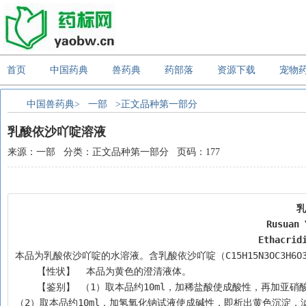
首页
中国药典
兽药典
药部落
资源下载
宠物
中国兽药典>
一部
>正文品种第一部分
乳酸依沙吖啶溶液
来源：一部 分类：正文品种第一部分 页码：177
乳
Rusuan 
Ethacrid
本品为乳酸依沙吖啶的水溶液。含乳酸依沙吖啶（C15H15N3OC3H6O3）应
    【性状】  本品为黄色的澄清液体。                     
    【鉴别】 （1）取本品约10ml，加稀盐酸使成酸性，再加亚
（2）取本品约10ml，加氢氧化钠试液使成碱性，即析出黄色沉淀，