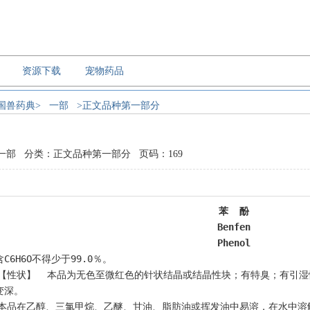
资源下载
宠物药品
国兽药典>
一部
>正文品种第一部分
一部 分类：正文品种第一部分 页码：169
苯  酚
Benfen
Phenol
6H6O不得少于99.0％。                                    
。                                    