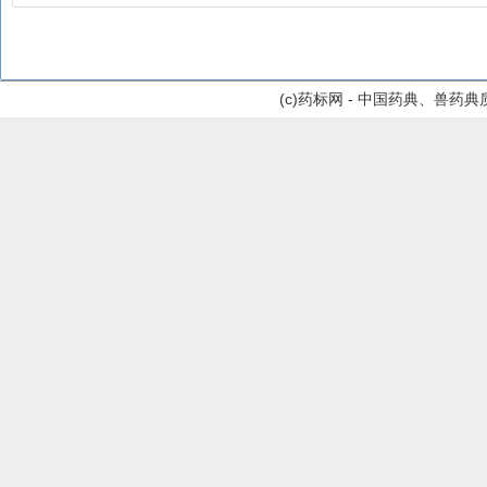
(c)药标网 - 中国药典、兽药