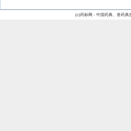
(c)药标网 - 中国药典、兽药