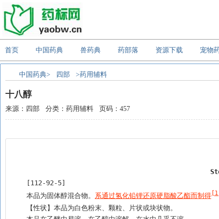
首页
中国药典
兽药典
药部落
资源下载
宠物
中国药典>
四部
>药用辅料
十八醇
来源：四部 分类：药用辅料 页码：457
St
    [112-92-5]
[1
    本品为固体醇混合物。
系通过氢化铅锂还原硬脂酸乙酯而制得
    【性状】本品为白色粉末、颗粒、片状或块状物。