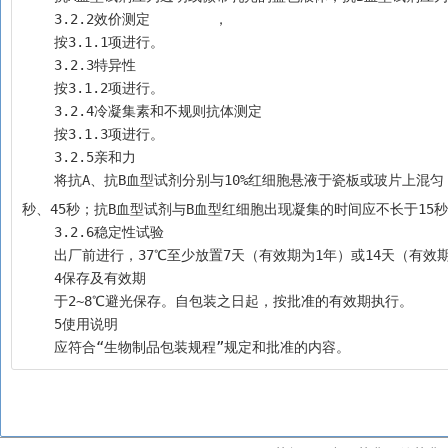
    3.2.2效价测定	，
    按3.1.1项进行。
    3.2.3特异性
    按3.1.2项进行。
    3.2.4冷凝集素和不规则抗体测定
    按3.1.3项进行。
    3.2.5亲和力
    将抗A、抗B血型试剂分别与10%红细胞悬液于瓷板或玻片上混
秒、45秒；抗B血型试剂与B血型红细胞出现凝集的时间应不长于15秒
    3.2.6稳定性试验
    出厂前进行，37℃至少放置7天（有效期为1年）或14天（有效
    4保存及有效期
    于2~8℃避光保存。自包装之日起，按批准的有效期执行。
    5使用说明
    应符合“生物制品包装规程”规定和批准的内容。