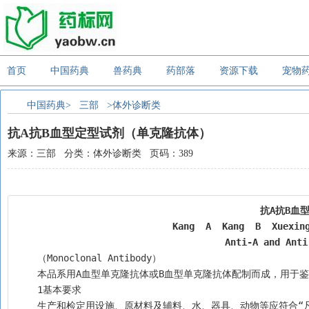
首页
中国药典
兽药典
药部落
资源下载
宠物
中国药典>
三部
>体外诊断类
抗A抗B血型定型试剂（单克隆抗体）
来源：三部 分类：体外诊断类 页码：389
抗A抗B血
Kang  A  Kang  B  Xuexin
Anti-A and Anti
    （Monoclonal Antibody）
    本品系用A血型单克隆抗体或B血型单克隆抗体配制而成，用于鉴
    1基本要求
    生产和检定用设施、原材料及辅料、水、器具、动物等应符合