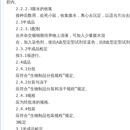
腔内。
    2.2.2.3腹水的收集
    接种后数周，处死小鼠，收集腹水，离心去沉淀，以适当方法
    2.3半成品
    2.2.3.1配制
    合并杂交瘤细胞培养物上清液，可加入少量腹水混
    合，加入染色剂，使抗A血型定型试剂呈蓝色，抗B血型定型
    2.3.2半成品检定
    按3.1项进行。
    2.4成品
    2.4.1分批
    应符合“生物制品分批规程”规定。
    2.4.2分装与冻干
    应符合“生物制品分装和冻干规程”规定。
    2.4.3规格
    应为经批准的规格。
    2.4.4包装
    应符合“生物制品包装规程”规定。
    3检定
    3.1半成品检定