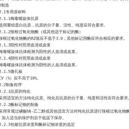
    2制造
    2.1专用原材料
    2.1.1梅毒螺旋体抗原
    选用重组蛋白抗原，抗原的分子量、活性、纯度应符合要求。
    2.1.2辣根过氧化物酶（或其他适于标记的酶）
    辣根过氧化物酶的RZ值应不低于3.0，其他标记用酶应符合相应的要求。
    2.1.3阳性对照用血清或血浆
    梅毒螺旋体抗体检测为阳性的人血清或血浆。
    2.1.4阴性对照用血清或血浆
    梅毒螺旋体抗体检测为阴性的人血清或血浆。
    2.1.5微孔板
    CV（%）应不高于10%。
    2.2制备程序
    2.2.1抗原的纯化
    采用适宜的方法纯化抗原。纯化后抗原的分子量、纯度和活性应符合要
    2.2.2酶标记物的制备
，加入适当的保护剂后于低温下保存。
    2.2.3包被抗原浓度和酶标记物浓度的选定