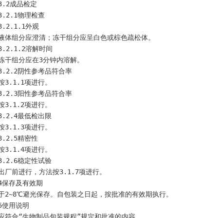
    3.2成品检定
    3.2.1物理检查
    3.2.1.1外观
    液体组分应澄清；冻干组分应呈白色或棕色疏松体。
    3.2.1.2溶解时间
    冻干组分应在3分钟内溶解。
    3.2.2阴性参考品符合率
    按3.1.1项进行。
    3.2.3阳性参考品符合率
    按3.1.2项进行。
    3.2.4最低检出限
    按3.1.3项进行。
    3.2.5精密性
    按3.1.4项进行。
    3.2.6稳定性试验
    出厂前进行，方法按3.1.7项进行。
    4保存及有效期
    于2~8℃避光保存。自包装之日起，按批准的有效期执行。
    5使用说明
    应符合“生物制品包装规程”规定和批准的内容。