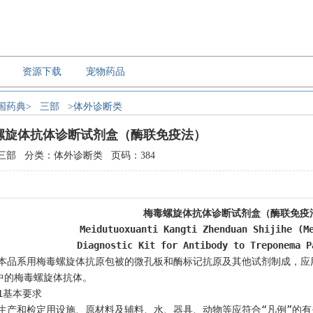
资源下载
宠物药品
国药典>
三部
>体外诊断类
螺旋体抗体诊断试剂盒（酶联免疫法）
三部 分类：体外诊断类 页码：384
梅毒螺旋体抗体诊断试剂盒（酶联免疫
Meidutuoxuanti Kangti Zhenduan Shijihe (M
Diagnostic Kit for Antibody to Treponema P
中的梅毒螺旋体抗体。
    1基本要求
    生产和检定用设施、原材料及辅料、水、器具、动物等应符合“凡例”的