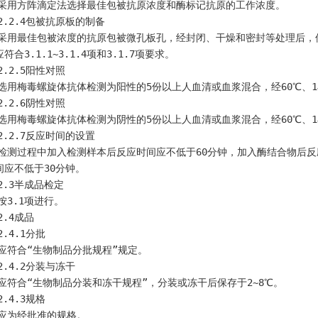
    采用方阵滴定法选择最佳包被抗原浓度和酶标记抗原的工作浓度。
    2.2.4包被抗原板的制备
符合3.1.1~3.1.4项和3.1.7项要求。
    2.2.5阳性对照
    选用梅毒螺旋体抗体检测为阳性的5份以上人血清或血浆混合，经60℃、
    2.2.6阴性对照
    选用梅毒螺旋体抗体检测为阴性的5份以上人血清或血浆混合，经60℃、
    2.2.7反应时间的设置
间应不低于30分钟。
    2.3半成品检定
    按3.1项进行。
    2.4成品
    2.4.1分批
    应符合“生物制品分批规程”规定。
    2.4.2分装与冻干
    应符合“生物制品分装和冻干规程”，分装或冻干后保存于2~8℃。
    2.4.3规格
    应为经批准的规格。